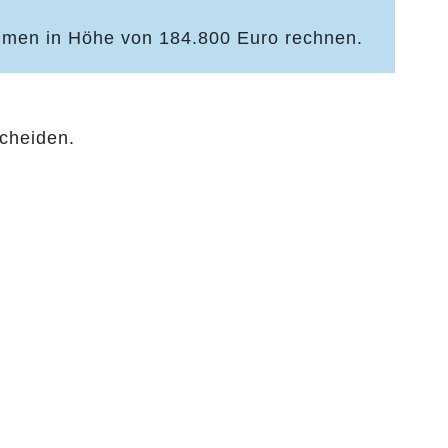
ahmen in Höhe von 184.800 Euro rechnen.
cheiden.