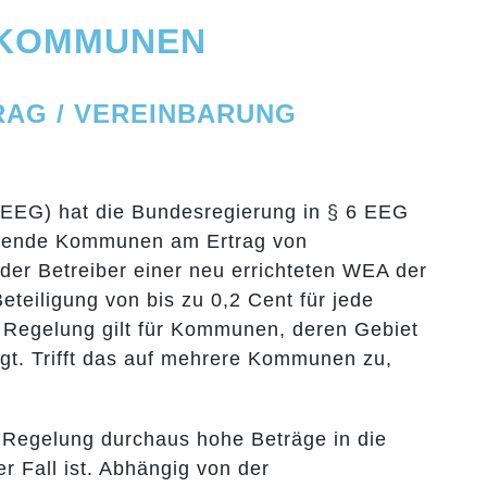
N KOMMUNEN
RAG / VEREINBARUNG
(EEG) hat die Bundesregierung in § 6 EEG
iegende Kommunen am Ertrag von
der Betreiber einer neu errichteten WEA der
eiligung von bis zu 0,2 Cent für jede
e Regelung gilt für Kommunen, deren Gebiet
egt. Trifft das auf mehrere Kommunen zu,
 Regelung durchaus hohe Beträge in die
r Fall ist. Abhängig von der