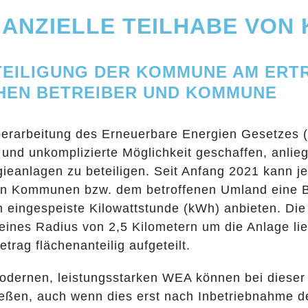
INANZIELLE TEILHABE VO
ETEILIGUNG DER KOMMUNE AM ERT
HEN BETREIBER UND KOMMUNE
berarbeitung des Erneuerbare Energien Gesetzes 
 und unkomplizierte Möglichkeit geschaffen, anl
ieanlagen zu beteiligen. Seit Anfang 2021 kann je
en Kommunen bzw. dem betroffenen Umland eine Bet
ch eingespeiste Kilowattstunde (kWh) anbieten. Di
 eines Radius von 2,5 Kilometern um die Anlage li
etrag flächenanteilig aufgeteilt.
odernen, leistungsstarken WEA können bei dieser
ießen, auch wenn dies erst nach Inbetriebnahme de