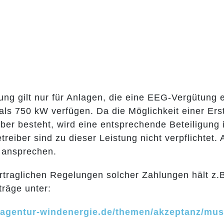
ng gilt nur für Anlagen, die eine EEG-Vergütung er
als 750 kW verfügen. Da die Möglichkeit einer Er
iber besteht, wird eine entsprechende Beteiligung
reiber sind zu dieser Leistung nicht verpflichtet. 
 ansprechen.
ertraglichen Regelungen solcher Zahlungen hält z
träge unter:
agentur-windenergie.de/themen/akzeptanz/must