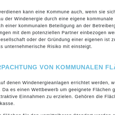
tverdienen kann eine Kommune auch, wenn sie sich 
u der Windenergie durch eine eigene kommunale Be
 einer kommunalen Beteiligung an der Betreibergese
ngen mit dem potenziellen Partner einbezogen wer
gesellschaft oder der Gründung einer eigenen ist 
s unternehmerische Risiko mit einsteigt.
ERPACHTUNG VON KOMMUNALEN F
auf denen Windenergieanlagen errichtet werden, w
. Da es einen Wettbewerb um geeignete Flächen gi
traktive Einnahmen zu erzielen. Gehören die Fläch
kasse.