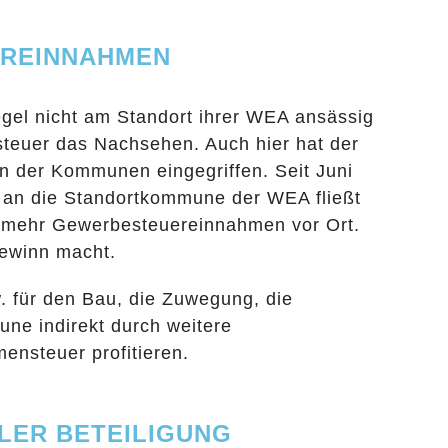
UEREINNAHMEN
egel nicht am Standort ihrer WEA ansässig
teuer das Nachsehen. Auch hier hat der
 der Kommunen eingegriffen. Seit Juni
r an die Standortkommune der WEA fließt
ch mehr Gewerbesteuereinnahmen vor Ort.
Gewinn macht.
w. für den Bau, die Zuwegung, die
ne indirekt durch weitere
nsteuer profitieren.
LER BETEILIGUNG