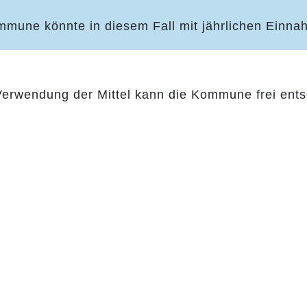
mmune könnte in diesem Fall mit jährlichen Einn
Verwendung der Mittel kann die Kommune frei ents