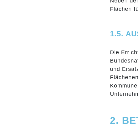
Neben den
Flächen f
1.5. 
Die Erric
Bundesnat
und Ersat
Flächenen
Kommunen 
Unternehm
2. B