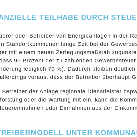
INANZIELLE TEILHABE DURCH STE
tierer oder Betreiber von Energieanlagen in der R
ten Standortkommunen lange Zeit bei der Gewerbes
er mit einem neuen Zerlegungsmaßstab zugunsten
, dass 90 Prozent der zu zahlenden Gewerbesteue
Änderung lediglich 70 %). Dadurch bleiben deutli
 allerdings voraus, dass der Betreiber überhaupt 
 Betreiber der Anlage regionale Dienstleister bsp
forstung oder die Wartung mit ein, kann die Kommu
euereinnahmen oder Einnahmen aus der Einkomme
ETREIBERMODELL UNTER KOMMUNA