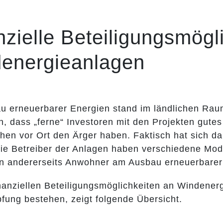
nzielle Beteiligungsmögl
energieanlagen
u erneuerbarer Energien stand im ländlichen Raum
n, dass „ferne“ Investoren mit den Projekten gut
hen vor Ort den Ärger haben. Faktisch hat sich d
ie Betreiber der Anlagen haben verschiedene Model
andererseits Anwohner am Ausbau erneuerbarer 
nanziellen Beteiligungsmöglichkeiten an Windener
fung bestehen, zeigt folgende Übersicht.