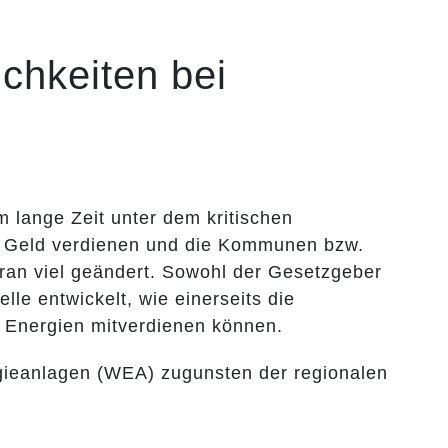
ichkeiten bei
 lange Zeit unter dem kritischen
es Geld verdienen und die Kommunen bzw.
aran viel geändert. Sowohl der Gesetzgeber
le entwickelt, wie einerseits die
Energien mitverdienen können.
gieanlagen (WEA) zugunsten der regionalen