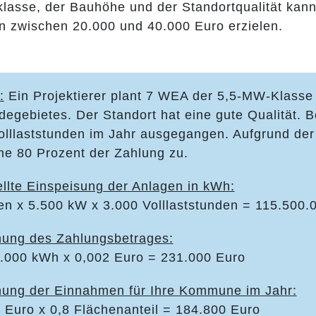
klasse, der Bauhöhe und der Standortqualität ka
 zwischen 20.000 und 40.000 Euro erzielen.
:
Ein Projektierer plant 7 WEA der 5,5-MW-Klasse
egebietes. Der Standort hat eine gute Qualität. B
olllaststunden im Jahr ausgegangen. Aufgrund de
 80 Prozent der Zahlung zu.
ellte Einspeisung der Anlagen in kWh:
en x 5.500 kW x 3.000 Volllaststunden = 115.500
ung des Zahlungsbetrages:
.000 kWh x 0,002 Euro = 231.000 Euro
ung der Einnahmen für Ihre Kommune im Jahr:
 Euro x 0,8 Flächenanteil = 184.800 Euro