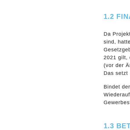
1.2 F
Da Projek
sind, hat
Gesetzgeb
2021 gilt
(vor der 
Das setzt
Bindet der
Wiederauf
Gewerbest
1.3 B