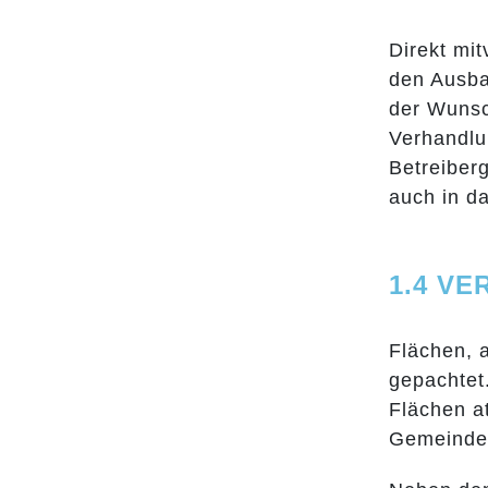
Direkt mi
den Ausba
der Wunsch
Verhandlu
Betreiber
auch in da
1.4 V
Flächen, 
gepachtet
Flächen at
Gemeinde