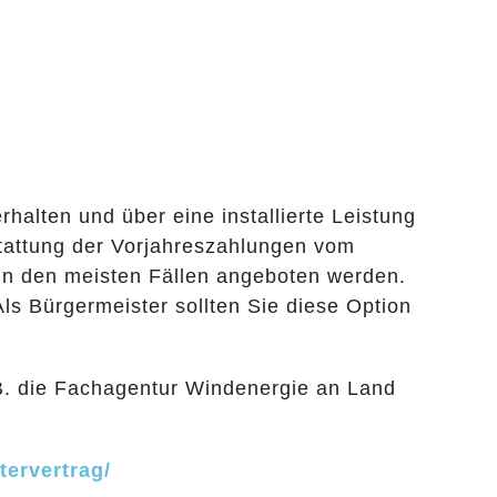
halten und über eine installierte Leistung
stattung der Vorjahreszahlungen vom
 in den meisten Fällen angeboten werden.
Als Bürgermeister sollten Sie diese Option
.B. die Fachagentur Windenergie an Land
ervertrag/