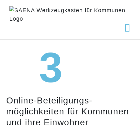
Zum
Inhalt
springen
3
Online-Beteiligungs­
möglichkeiten für Kommunen
und ihre Einwohner