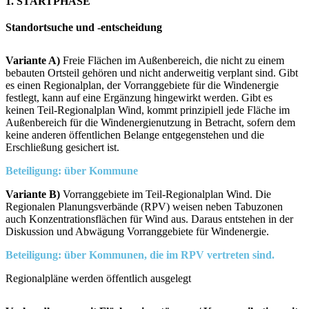
1. STARTPHASE
Standortsuche und -entscheidung
Variante A)
Freie Flächen im Außenbereich, die nicht zu einem
bebauten Ortsteil gehören und nicht anderweitig verplant sind. Gibt
es einen Regionalplan, der Vorranggebiete für die Windenergie
festlegt, kann auf eine Ergänzung hingewirkt werden. Gibt es
keinen Teil-Regionalplan Wind, kommt prinzipiell jede Fläche im
Außenbereich für die Windenergienutzung in Betracht, sofern dem
keine anderen öffentlichen Belange entgegenstehen und die
Erschließung gesichert ist.
Beteiligung: über Kommune
Variante B)
Vorranggebiete im Teil-Regionalplan Wind. Die
Regionalen Planungsverbände (RPV) weisen neben Tabuzonen
auch Konzentrationsflächen für Wind aus. Daraus entstehen in der
Diskussion und Abwägung Vorranggebiete für Windenergie.
Beteiligung: über Kommunen, die im RPV vertreten sind.
Regionalpläne werden öffentlich ausgelegt