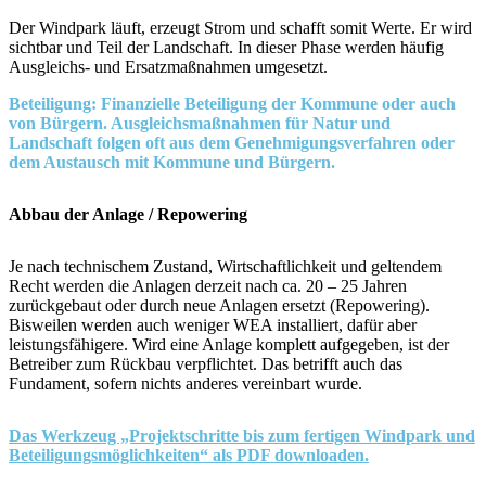
Der Windpark läuft, erzeugt Strom und schafft somit Werte. Er wird
sichtbar und Teil der Landschaft. In dieser Phase werden häufig
Ausgleichs- und Ersatzmaßnahmen umgesetzt.
Beteiligung: Finanzielle Beteiligung der Kommune oder auch
von Bürgern. Ausgleichsmaßnahmen für Natur und
Landschaft folgen oft aus dem Genehmigungsverfahren oder
dem Austausch mit Kommune und Bürgern.
Abbau der Anlage / Repowering
Je nach technischem Zustand, Wirtschaftlichkeit und geltendem
Recht werden die Anlagen derzeit nach ca. 20 – 25 Jahren
zurückgebaut oder durch neue Anlagen ersetzt (Repowering).
Bisweilen werden auch weniger WEA installiert, dafür aber
leistungsfähigere. Wird eine Anlage komplett aufgegeben, ist der
Betreiber zum Rückbau verpflichtet. Das betrifft auch das
Fundament, sofern nichts anderes vereinbart wurde.
Das Werkzeug „Projektschritte bis zum fertigen Windpark und
Beteiligungsmöglichkeiten“ als PDF downloaden.